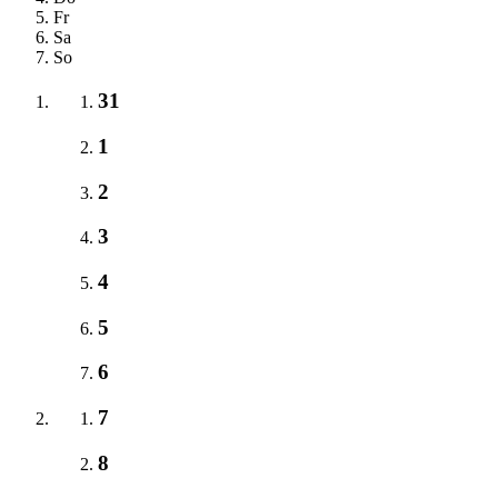
Fr
Sa
So
31
1
2
3
4
5
6
7
8