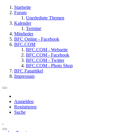
Startseite
Forum
Unerledigte Themen
Kalender
Termine
Mitglieder
BFC Online - Facebook
BFC.COM
BFC.COM - Webseite
BFC.COM - Facebook
BFC.COM - Twitter
BFC.COM - Photo Shop
BFC Fanartikel
Impressum
Anmelden
Registrieren
Suche