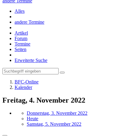
andere Termine
Alles
andere Termine
Artikel
Forum
Termine
Seiten
Erweiterte Suche
BFC-Online
Kalender
Freitag, 4. November 2022
Donnerstag, 3. November 2022
Heute
Samstag, 5. November 2022