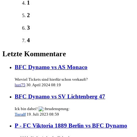
1
2
3
4
Letzte Kommentare
BFC Dynamo vs AS Monaco
Wieviel Tickets sind hierfür schon verkauft?
luzi75
30. April 2024 08:19
BFC Dynamo vs SV Lichtenberg 47
Ick bin dabei!
Toralf
19. Juli 2023 08:59
P - FC Viktoria 1889 Berlin vs BFC Dynamo