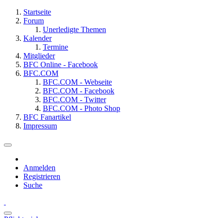
Startseite
Forum
Unerledigte Themen
Kalender
Termine
Mitglieder
BFC Online - Facebook
BFC.COM
BFC.COM - Webseite
BFC.COM - Facebook
BFC.COM - Twitter
BFC.COM - Photo Shop
BFC Fanartikel
Impressum
Anmelden
Registrieren
Suche