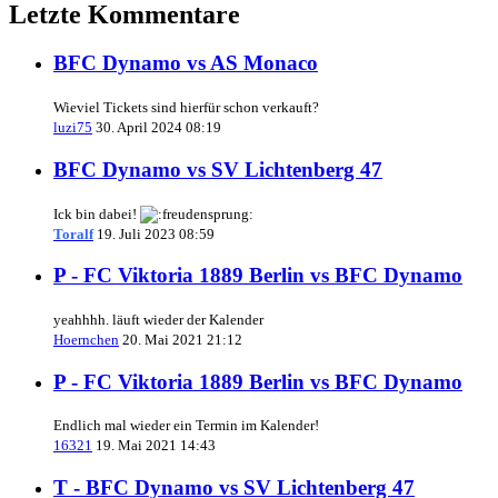
Letzte Kommentare
BFC Dynamo vs AS Monaco
Wieviel Tickets sind hierfür schon verkauft?
luzi75
30. April 2024 08:19
BFC Dynamo vs SV Lichtenberg 47
Ick bin dabei!
Toralf
19. Juli 2023 08:59
P - FC Viktoria 1889 Berlin vs BFC Dynamo
yeahhhh. läuft wieder der Kalender
Hoernchen
20. Mai 2021 21:12
P - FC Viktoria 1889 Berlin vs BFC Dynamo
Endlich mal wieder ein Termin im Kalender!
16321
19. Mai 2021 14:43
T - BFC Dynamo vs SV Lichtenberg 47