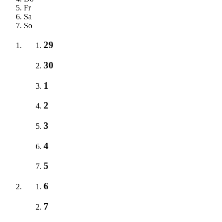
Fr
Sa
So
29
30
1
2
3
4
5
6
7