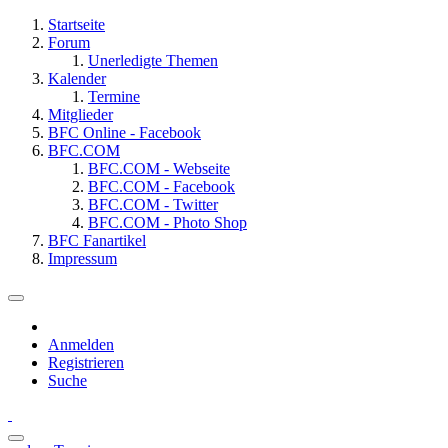
Startseite
Forum
Unerledigte Themen
Kalender
Termine
Mitglieder
BFC Online - Facebook
BFC.COM
BFC.COM - Webseite
BFC.COM - Facebook
BFC.COM - Twitter
BFC.COM - Photo Shop
BFC Fanartikel
Impressum
Anmelden
Registrieren
Suche