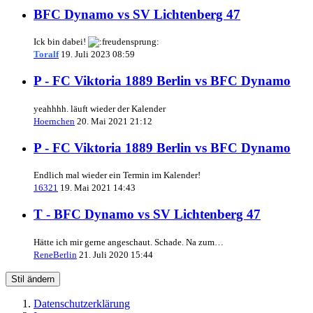
BFC Dynamo vs SV Lichtenberg 47
Ick bin dabei!
Toralf
19. Juli 2023 08:59
P - FC Viktoria 1889 Berlin vs BFC Dynamo
yeahhhh. läuft wieder der Kalender
Hoernchen
20. Mai 2021 21:12
P - FC Viktoria 1889 Berlin vs BFC Dynamo
Endlich mal wieder ein Termin im Kalender!
16321
19. Mai 2021 14:43
T - BFC Dynamo vs SV Lichtenberg 47
Hätte ich mir gerne angeschaut. Schade. Na zum…
ReneBerlin
21. Juli 2020 15:44
Stil ändern
Datenschutzerklärung