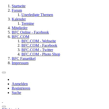
Startseite
Forum
Unerledigte Themen
Kalender
Termine
Mitglieder
BFC Online - Facebook
BFC.COM
BFC.COM - Webseite
BFC.COM - Facebook
BFC.COM - Twitter
BFC.COM - Photo Shop
BFC Fanartikel
Impressum
Anmelden
Registrieren
Suche