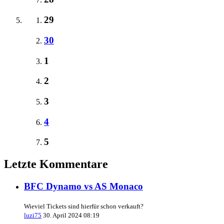
29
30
1
2
3
4
5
Letzte Kommentare
BFC Dynamo vs AS Monaco
Wieviel Tickets sind hierfür schon verkauft?
luzi75
30. April 2024 08:19