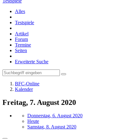
Testspiele
Alles
Testspiele
Artikel
Forum
Termine
Seiten
Erweiterte Suche
BFC-Online
Kalender
Freitag, 7. August 2020
Donnerstag, 6. August 2020
Heute
Samstag, 8. August 2020