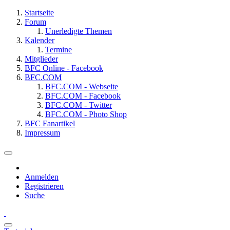
Startseite
Forum
Unerledigte Themen
Kalender
Termine
Mitglieder
BFC Online - Facebook
BFC.COM
BFC.COM - Webseite
BFC.COM - Facebook
BFC.COM - Twitter
BFC.COM - Photo Shop
BFC Fanartikel
Impressum
Anmelden
Registrieren
Suche