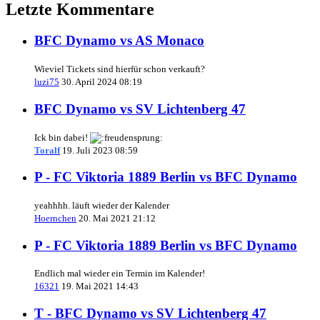
Letzte Kommentare
BFC Dynamo vs AS Monaco
Wieviel Tickets sind hierfür schon verkauft?
luzi75
30. April 2024 08:19
BFC Dynamo vs SV Lichtenberg 47
Ick bin dabei!
Toralf
19. Juli 2023 08:59
P - FC Viktoria 1889 Berlin vs BFC Dynamo
yeahhhh. läuft wieder der Kalender
Hoernchen
20. Mai 2021 21:12
P - FC Viktoria 1889 Berlin vs BFC Dynamo
Endlich mal wieder ein Termin im Kalender!
16321
19. Mai 2021 14:43
T - BFC Dynamo vs SV Lichtenberg 47