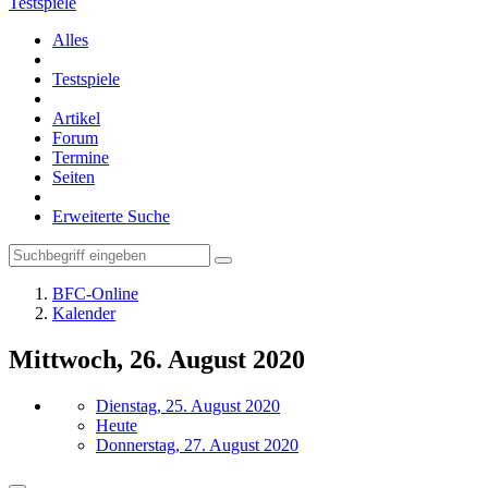
Testspiele
Alles
Testspiele
Artikel
Forum
Termine
Seiten
Erweiterte Suche
BFC-Online
Kalender
Mittwoch, 26. August 2020
Dienstag, 25. August 2020
Heute
Donnerstag, 27. August 2020