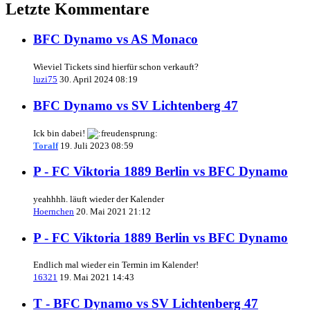
Letzte Kommentare
BFC Dynamo vs AS Monaco
Wieviel Tickets sind hierfür schon verkauft?
luzi75
30. April 2024 08:19
BFC Dynamo vs SV Lichtenberg 47
Ick bin dabei!
Toralf
19. Juli 2023 08:59
P - FC Viktoria 1889 Berlin vs BFC Dynamo
yeahhhh. läuft wieder der Kalender
Hoernchen
20. Mai 2021 21:12
P - FC Viktoria 1889 Berlin vs BFC Dynamo
Endlich mal wieder ein Termin im Kalender!
16321
19. Mai 2021 14:43
T - BFC Dynamo vs SV Lichtenberg 47