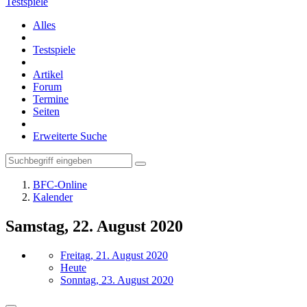
Testspiele
Alles
Testspiele
Artikel
Forum
Termine
Seiten
Erweiterte Suche
BFC-Online
Kalender
Samstag, 22. August 2020
Freitag, 21. August 2020
Heute
Sonntag, 23. August 2020