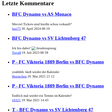
Letzte Kommentare
BFC Dynamo vs AS Monaco
Wieviel Tickets sind hierfür schon verkauft?
luzi75
30. April 2024 08:19
BFC Dynamo vs SV Lichtenberg 47
Ick bin dabei!
Toralf
19. Juli 2023 08:59
P - FC Viktoria 1889 Berlin vs BFC Dynamo
yeahhhh. läuft wieder der Kalender
Hoernchen
20. Mai 2021 21:12
P - FC Viktoria 1889 Berlin vs BFC Dynamo
Endlich mal wieder ein Termin im Kalender!
16321
19. Mai 2021 14:43
T - BFC Dynamo vs SV Lichtenberg 47