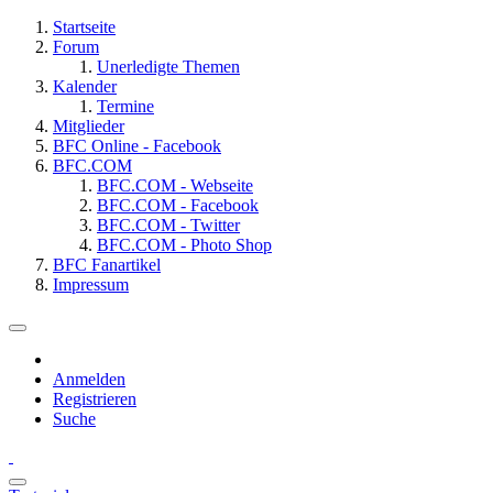
Startseite
Forum
Unerledigte Themen
Kalender
Termine
Mitglieder
BFC Online - Facebook
BFC.COM
BFC.COM - Webseite
BFC.COM - Facebook
BFC.COM - Twitter
BFC.COM - Photo Shop
BFC Fanartikel
Impressum
Anmelden
Registrieren
Suche