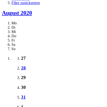
Filter zurücksetzen
August 2020
Mo
Di
Mi
Do
Fr
Sa
So
27
28
29
30
31
1