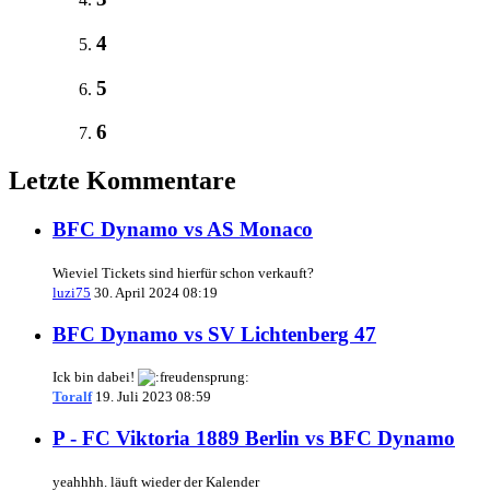
4
5
6
Letzte Kommentare
BFC Dynamo vs AS Monaco
Wieviel Tickets sind hierfür schon verkauft?
luzi75
30. April 2024 08:19
BFC Dynamo vs SV Lichtenberg 47
Ick bin dabei!
Toralf
19. Juli 2023 08:59
P - FC Viktoria 1889 Berlin vs BFC Dynamo
yeahhhh. läuft wieder der Kalender