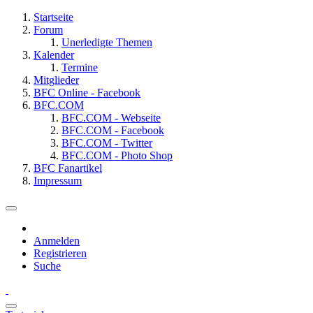
Startseite
Forum
Unerledigte Themen
Kalender
Termine
Mitglieder
BFC Online - Facebook
BFC.COM
BFC.COM - Webseite
BFC.COM - Facebook
BFC.COM - Twitter
BFC.COM - Photo Shop
BFC Fanartikel
Impressum
Anmelden
Registrieren
Suche