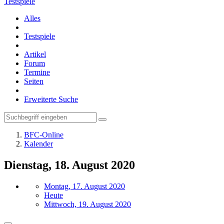
Testspiele
Alles
Testspiele
Artikel
Forum
Termine
Seiten
Erweiterte Suche
BFC-Online
Kalender
Dienstag, 18. August 2020
Montag, 17. August 2020
Heute
Mittwoch, 19. August 2020