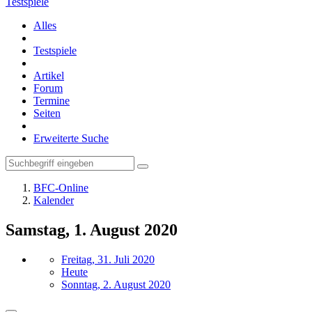
Testspiele
Alles
Testspiele
Artikel
Forum
Termine
Seiten
Erweiterte Suche
BFC-Online
Kalender
Samstag, 1. August 2020
Freitag, 31. Juli 2020
Heute
Sonntag, 2. August 2020