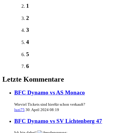
1
2
3
4
5
6
Letzte Kommentare
BFC Dynamo vs AS Monaco
Wieviel Tickets sind hierfür schon verkauft?
luzi75
30. April 2024 08:19
BFC Dynamo vs SV Lichtenberg 47
Ick bin dabei!