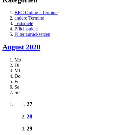
BFC Online - Termine
andere Termine
Testspiele
Pflichtspiele
Filter zurücksetzen
August 2020
Mo
Di
Mi
Do
Fr
Sa
So
27
28
29