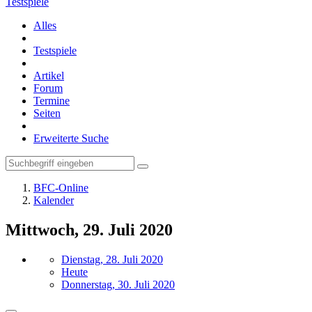
Testspiele
Alles
Testspiele
Artikel
Forum
Termine
Seiten
Erweiterte Suche
BFC-Online
Kalender
Mittwoch, 29. Juli 2020
Dienstag, 28. Juli 2020
Heute
Donnerstag, 30. Juli 2020