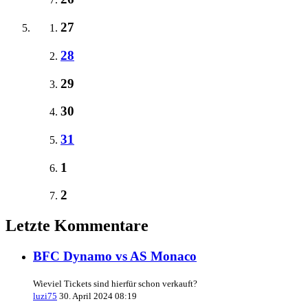
27
28
29
30
31
1
2
Letzte Kommentare
BFC Dynamo vs AS Monaco
Wieviel Tickets sind hierfür schon verkauft?
luzi75
30. April 2024 08:19