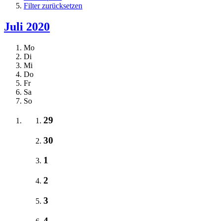
Filter zurücksetzen
Juli 2020
Mo
Di
Mi
Do
Fr
Sa
So
29
30
1
2
3
4