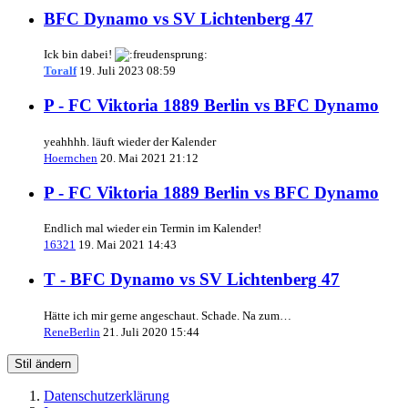
BFC Dynamo vs SV Lichtenberg 47
Ick bin dabei!
Toralf
19. Juli 2023 08:59
P - FC Viktoria 1889 Berlin vs BFC Dynamo
yeahhhh. läuft wieder der Kalender
Hoernchen
20. Mai 2021 21:12
P - FC Viktoria 1889 Berlin vs BFC Dynamo
Endlich mal wieder ein Termin im Kalender!
16321
19. Mai 2021 14:43
T - BFC Dynamo vs SV Lichtenberg 47
Hätte ich mir gerne angeschaut. Schade. Na zum…
ReneBerlin
21. Juli 2020 15:44
Stil ändern
Datenschutzerklärung