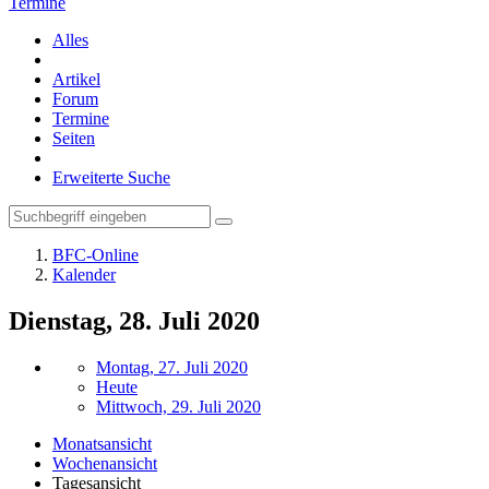
Termine
Alles
Artikel
Forum
Termine
Seiten
Erweiterte Suche
BFC-Online
Kalender
Dienstag, 28. Juli 2020
Montag, 27. Juli 2020
Heute
Mittwoch, 29. Juli 2020
Monatsansicht
Wochenansicht
Tagesansicht