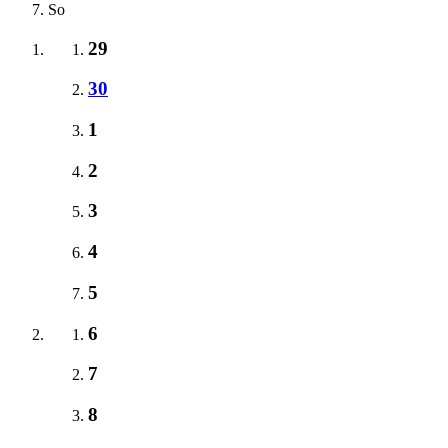
So
29
30
1
2
3
4
5
6
7
8