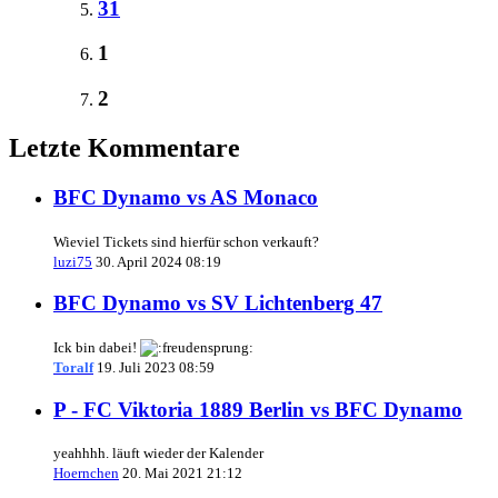
31
1
2
Letzte Kommentare
BFC Dynamo vs AS Monaco
Wieviel Tickets sind hierfür schon verkauft?
luzi75
30. April 2024 08:19
BFC Dynamo vs SV Lichtenberg 47
Ick bin dabei!
Toralf
19. Juli 2023 08:59
P - FC Viktoria 1889 Berlin vs BFC Dynamo
yeahhhh. läuft wieder der Kalender
Hoernchen
20. Mai 2021 21:12