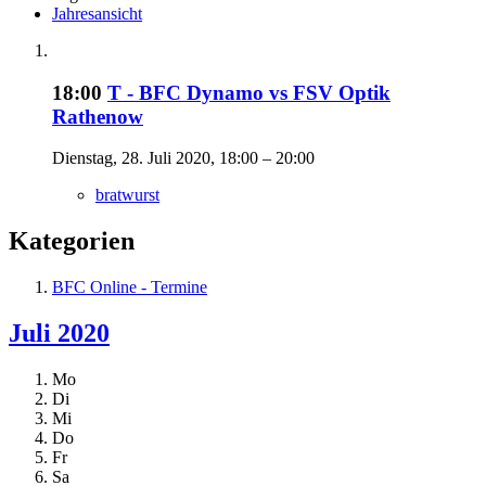
Jahresansicht
18:00
T - BFC Dynamo vs FSV Optik
Rathenow
Dienstag, 28. Juli 2020, 18:00 – 20:00
bratwurst
Kategorien
BFC Online - Termine
Juli 2020
Mo
Di
Mi
Do
Fr
Sa