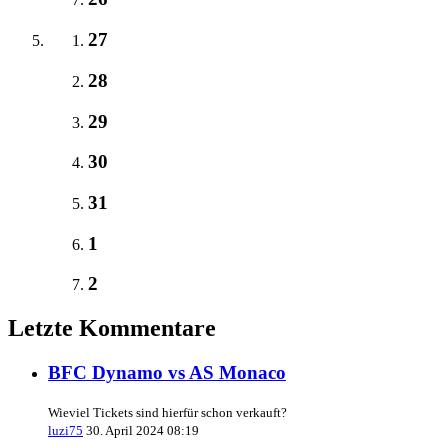
27
28
29
30
31
1
2
Letzte Kommentare
BFC Dynamo vs AS Monaco
Wieviel Tickets sind hierfür schon verkauft?
luzi75
30. April 2024 08:19