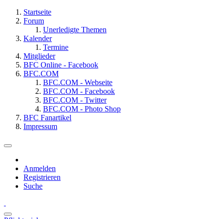
Startseite
Forum
Unerledigte Themen
Kalender
Termine
Mitglieder
BFC Online - Facebook
BFC.COM
BFC.COM - Webseite
BFC.COM - Facebook
BFC.COM - Twitter
BFC.COM - Photo Shop
BFC Fanartikel
Impressum
Anmelden
Registrieren
Suche