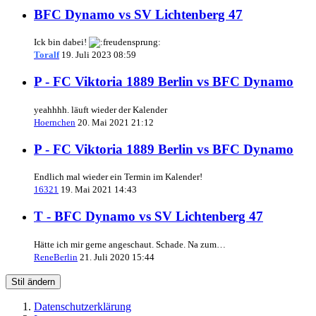
BFC Dynamo vs SV Lichtenberg 47
Ick bin dabei!
Toralf
19. Juli 2023 08:59
P - FC Viktoria 1889 Berlin vs BFC Dynamo
yeahhhh. läuft wieder der Kalender
Hoernchen
20. Mai 2021 21:12
P - FC Viktoria 1889 Berlin vs BFC Dynamo
Endlich mal wieder ein Termin im Kalender!
16321
19. Mai 2021 14:43
T - BFC Dynamo vs SV Lichtenberg 47
Hätte ich mir gerne angeschaut. Schade. Na zum…
ReneBerlin
21. Juli 2020 15:44
Stil ändern
Datenschutzerklärung