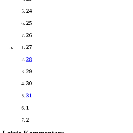
24
25
26
27
28
29
30
31
1
2
Letzte Kommentare