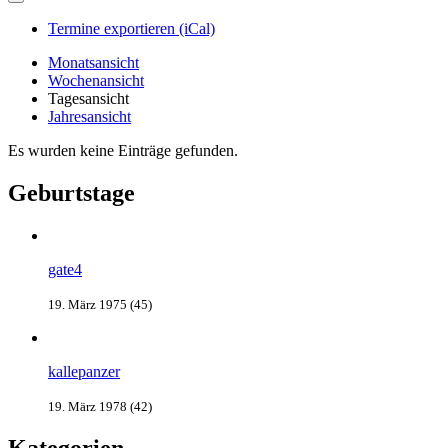
Termine exportieren (iCal)
Monatsansicht
Wochenansicht
Tagesansicht
Jahresansicht
Es wurden keine Einträge gefunden.
Geburtstage
gate4
19. März 1975 (45)
kallepanzer
19. März 1978 (42)
Kategorien