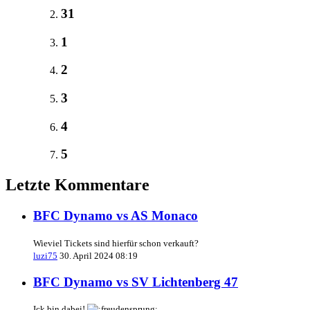
31
1
2
3
4
5
Letzte Kommentare
BFC Dynamo vs AS Monaco
Wieviel Tickets sind hierfür schon verkauft?
luzi75
30. April 2024 08:19
BFC Dynamo vs SV Lichtenberg 47
Ick bin dabei!