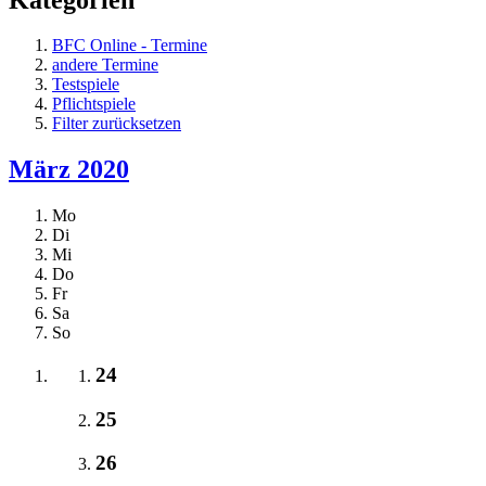
BFC Online - Termine
andere Termine
Testspiele
Pflichtspiele
Filter zurücksetzen
März 2020
Mo
Di
Mi
Do
Fr
Sa
So
24
25
26