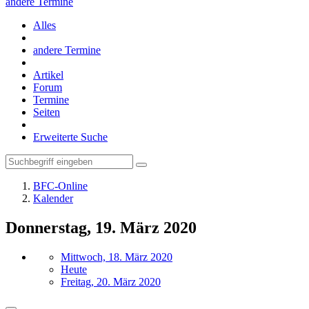
andere Termine
Alles
andere Termine
Artikel
Forum
Termine
Seiten
Erweiterte Suche
BFC-Online
Kalender
Donnerstag, 19. März 2020
Mittwoch, 18. März 2020
Heute
Freitag, 20. März 2020