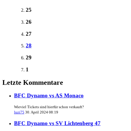
25
26
27
28
29
1
Letzte Kommentare
BFC Dynamo vs AS Monaco
Wieviel Tickets sind hierfür schon verkauft?
luzi75
30. April 2024 08:19
BFC Dynamo vs SV Lichtenberg 47