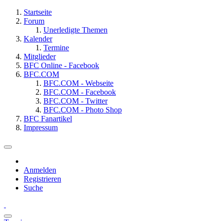
Startseite
Forum
Unerledigte Themen
Kalender
Termine
Mitglieder
BFC Online - Facebook
BFC.COM
BFC.COM - Webseite
BFC.COM - Facebook
BFC.COM - Twitter
BFC.COM - Photo Shop
BFC Fanartikel
Impressum
Anmelden
Registrieren
Suche