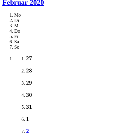
Februar 2020
Mo
Di
Mi
Do
Fr
Sa
So
27
28
29
30
31
1
2