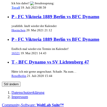
Ick bin dabei!
Toralf
19. Juli 2023 08:59
P - FC Viktoria 1889 Berlin vs BFC Dynamo
yeahhhh. läuft wieder der Kalender
Hoernchen
20. Mai 2021 21:12
P - FC Viktoria 1889 Berlin vs BFC Dynamo
Endlich mal wieder ein Termin im Kalender!
16321
19. Mai 2021 14:43
T - BFC Dynamo vs SV Lichtenberg 47
Hätte ich mir gerne angeschaut. Schade. Na zum…
ReneBerlin
21. Juli 2020 15:44
Stil ändern
Datenschutzerklärung
Impressum
Community-Software:
WoltLab Suite™