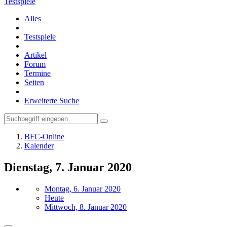
Testspiele
Alles
Testspiele
Artikel
Forum
Termine
Seiten
Erweiterte Suche
BFC-Online
Kalender
Dienstag, 7. Januar 2020
Montag, 6. Januar 2020
Heute
Mittwoch, 8. Januar 2020