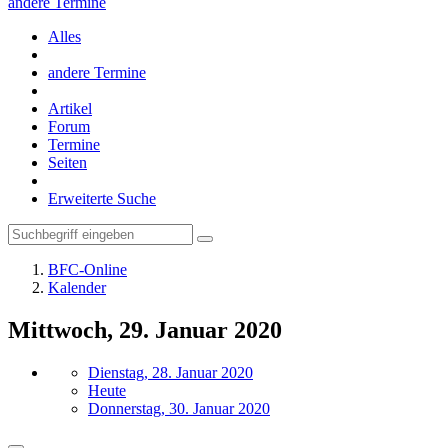
andere Termine
Alles
andere Termine
Artikel
Forum
Termine
Seiten
Erweiterte Suche
BFC-Online
Kalender
Mittwoch, 29. Januar 2020
Dienstag, 28. Januar 2020
Heute
Donnerstag, 30. Januar 2020