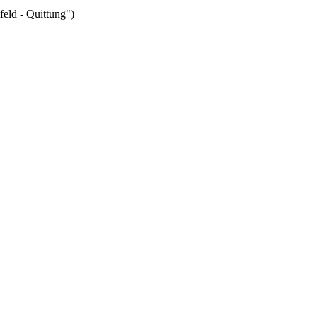
eld - Quittung")