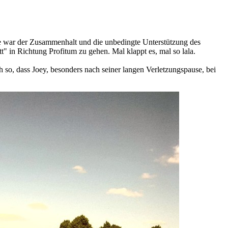
ete war der Zusammenhalt und die unbedingte Unterstützung des
t" in Richtung Profitum zu gehen. Mal klappt es, mal so lala.
ch so, dass Joey, besonders nach seiner langen Verletzungspause, bei