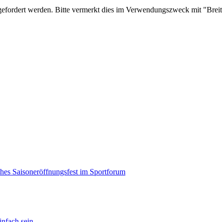
efordert werden. Bitte vermerkt dies im Verwendungszweck mit "Breitf
ches Saisoneröffnungsfest im Sportforum
fach sein...