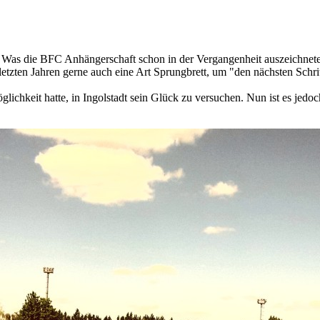
son. Was die BFC Anhängerschaft schon in der Vergangenheit auszeichn
etzten Jahren gerne auch eine Art Sprungbrett, um "den nächsten Schrit
öglichkeit hatte, in Ingolstadt sein Glück zu versuchen. Nun ist es jedo