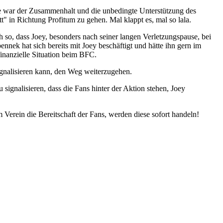
ete war der Zusammenhalt und die unbedingte Unterstützung des
t" in Richtung Profitum zu gehen. Mal klappt es, mal so lala.
ch so, dass Joey, besonders nach seiner langen Verletzungspause, bei
nek hat sich bereits mit Joey beschäftigt und hätte ihn gern im
inanzielle Situation beim BFC.
ignalisieren kann, den Weg weiterzugehen.
signalisieren, dass die Fans hinter der Aktion stehen, Joey
erein die Bereitschaft der Fans, werden diese sofort handeln!