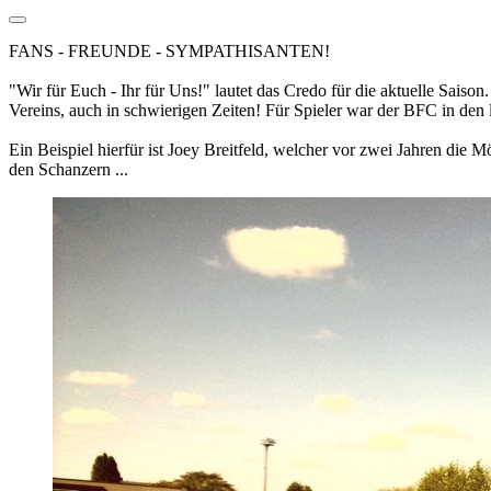
FANS - FREUNDE - SYMPATHISANTEN!
"Wir für Euch - Ihr für Uns!" lautet das Credo für die aktuelle Sai
Vereins, auch in schwierigen Zeiten! Für Spieler war der BFC in den l
Ein Beispiel hierfür ist Joey Breitfeld, welcher vor zwei Jahren die M
den Schanzern ...