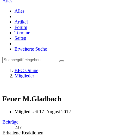
Alles
Alles
Artikel
Forum
Termine
Seiten
Erweiterte Suche
BFC-Online
Mitglieder
Feuer
M.Gladbach
Mitglied seit 17. August 2012
Beiträge
237
Erhaltene Reaktionen