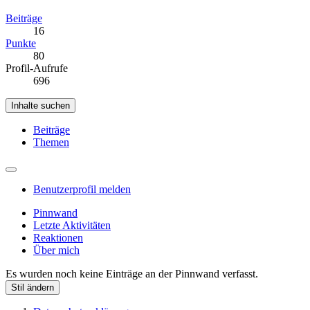
Beiträge
16
Punkte
80
Profil-Aufrufe
696
Inhalte suchen
Beiträge
Themen
Benutzerprofil melden
Pinnwand
Letzte Aktivitäten
Reaktionen
Über mich
Es wurden noch keine Einträge an der Pinnwand verfasst.
Stil ändern