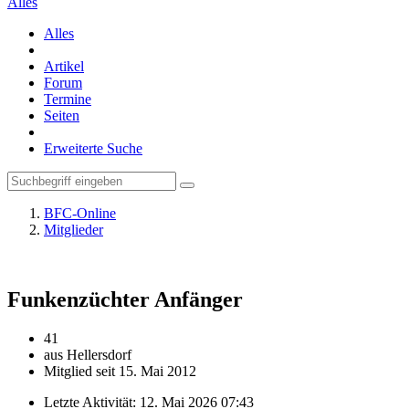
Alles
Alles
Artikel
Forum
Termine
Seiten
Erweiterte Suche
BFC-Online
Mitglieder
Funkenzüchter
Anfänger
41
aus Hellersdorf
Mitglied seit 15. Mai 2012
Letzte Aktivität:
12. Mai 2026 07:43