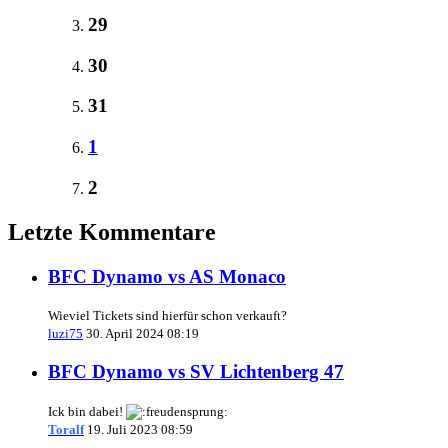
29
30
31
1
2
Letzte Kommentare
BFC Dynamo vs AS Monaco
Wieviel Tickets sind hierfür schon verkauft?
luzi75
30. April 2024 08:19
BFC Dynamo vs SV Lichtenberg 47
Ick bin dabei!
Toralf
19. Juli 2023 08:59