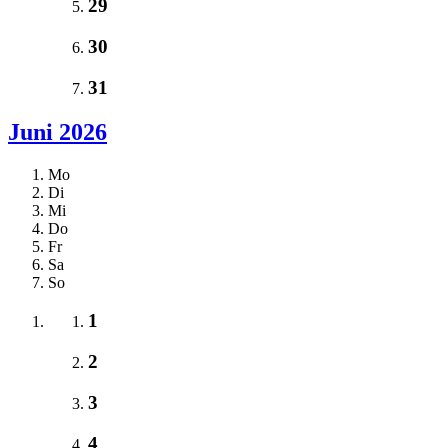
29
30
31
Juni 2026
Mo
Di
Mi
Do
Fr
Sa
So
1
2
3
4