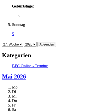
Geburtstage:
Sonntag
5
Absenden
Kategorien
BFC Online - Termine
Mai 2026
Mo
Di
Mi
Do
Fr
Sa