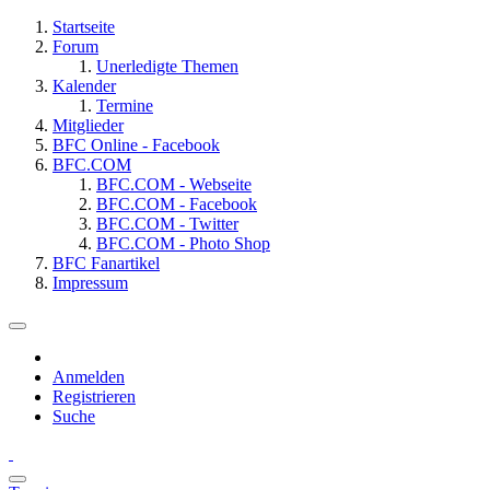
Startseite
Forum
Unerledigte Themen
Kalender
Termine
Mitglieder
BFC Online - Facebook
BFC.COM
BFC.COM - Webseite
BFC.COM - Facebook
BFC.COM - Twitter
BFC.COM - Photo Shop
BFC Fanartikel
Impressum
Anmelden
Registrieren
Suche