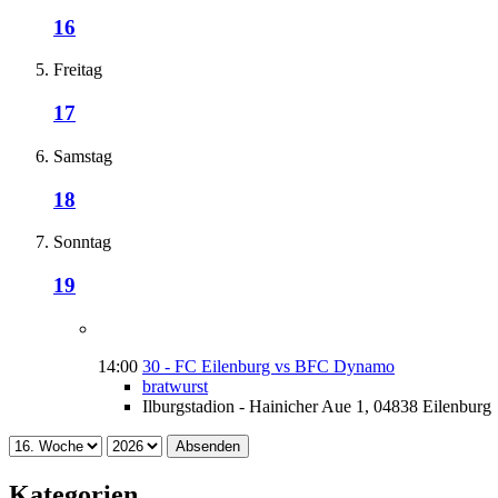
16
Freitag
17
Samstag
18
Sonntag
19
14:00
30 - FC Eilenburg vs BFC Dynamo
bratwurst
Ilburgstadion - Hainicher Aue 1, 04838 Eilenburg
Absenden
Kategorien