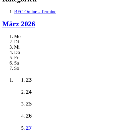
BFC Online - Termine
März 2026
Mo
Di
Mi
Do
Fr
Sa
So
23
24
25
26
27