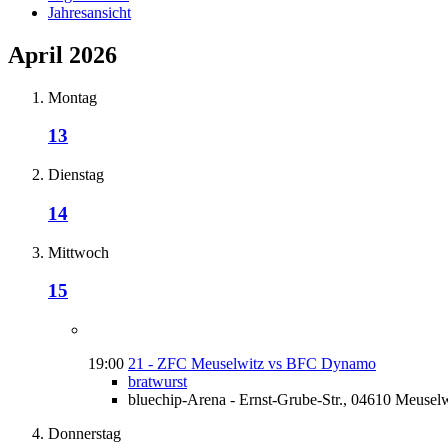
Jahresansicht
April 2026
Montag
13
Dienstag
14
Mittwoch
15
19:00
21 - ZFC Meuselwitz vs BFC Dynamo
bratwurst
bluechip-Arena - Ernst-Grube-Str., 04610 Meuselw
Donnerstag