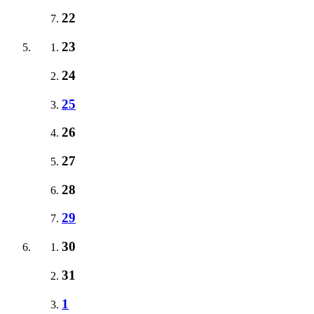
22
23
24
25
26
27
28
29
30
31
1