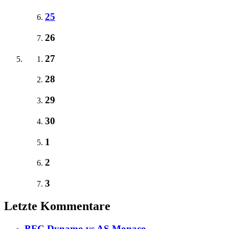
25
26
27
28
29
30
1
2
3
Letzte Kommentare
BFC Dynamo vs AS Monaco