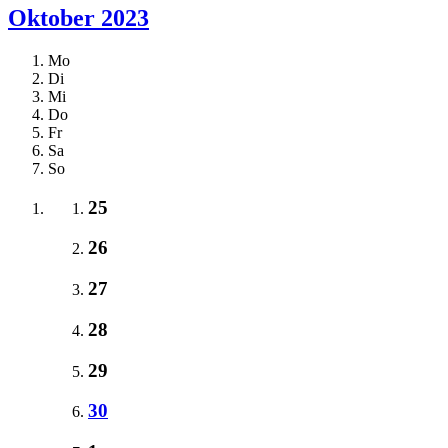
Oktober 2023
Mo
Di
Mi
Do
Fr
Sa
So
25
26
27
28
29
30