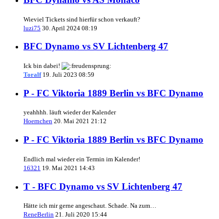
Wieviel Tickets sind hierfür schon verkauft?
luzi75
30. April 2024 08:19
BFC Dynamo vs SV Lichtenberg 47
Ick bin dabei!
Toralf
19. Juli 2023 08:59
P - FC Viktoria 1889 Berlin vs BFC Dynamo
yeahhhh. läuft wieder der Kalender
Hoernchen
20. Mai 2021 21:12
P - FC Viktoria 1889 Berlin vs BFC Dynamo
Endlich mal wieder ein Termin im Kalender!
16321
19. Mai 2021 14:43
T - BFC Dynamo vs SV Lichtenberg 47
Hätte ich mir gerne angeschaut. Schade. Na zum…
ReneBerlin
21. Juli 2020 15:44