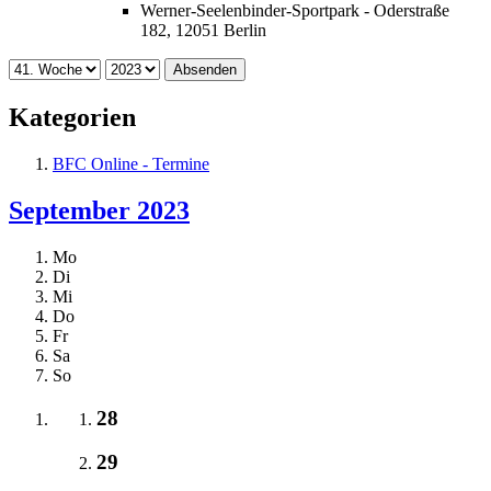
Werner-Seelenbinder-Sportpark - Oderstraße
182, 12051 Berlin
Absenden
Kategorien
BFC Online - Termine
September 2023
Mo
Di
Mi
Do
Fr
Sa
So
28
29