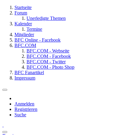
Startseite
Forum
Unerledigte Themen
Kalender
Termine
Mitglieder
BFC Online - Facebook
BFC.COM
BFC.COM - Webseite
BFC.COM - Facebook
BFC.COM - Twitter
BFC.COM - Photo Shop
BFC Fanartikel
Impressum
Anmelden
Registrieren
Suche