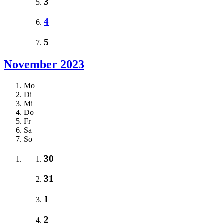
3
4
5
November 2023
Mo
Di
Mi
Do
Fr
Sa
So
30
31
1
2