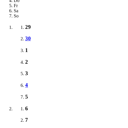
Do
Fr
Sa
So
29
30
1
2
3
4
5
6
7