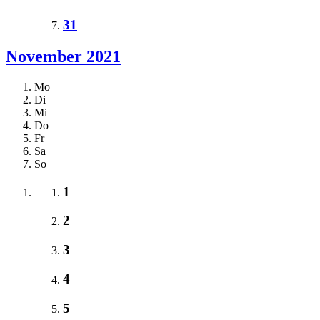
31
November 2021
Mo
Di
Mi
Do
Fr
Sa
So
1
2
3
4
5