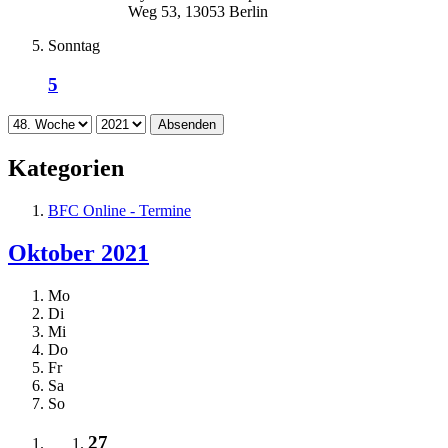
Weg 53, 13053 Berlin
Sonntag
5
Absenden
Kategorien
BFC Online - Termine
Oktober 2021
Mo
Di
Mi
Do
Fr
Sa
So
27