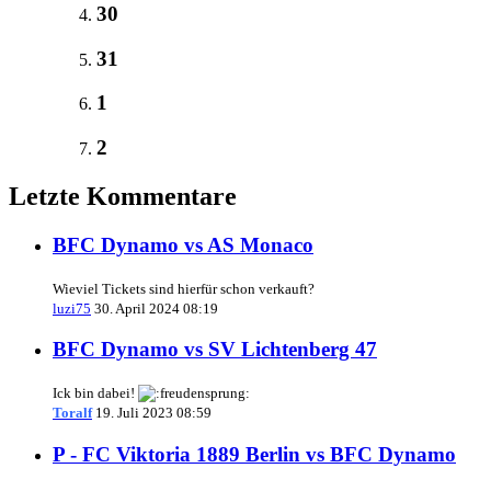
30
31
1
2
Letzte Kommentare
BFC Dynamo vs AS Monaco
Wieviel Tickets sind hierfür schon verkauft?
luzi75
30. April 2024 08:19
BFC Dynamo vs SV Lichtenberg 47
Ick bin dabei!
Toralf
19. Juli 2023 08:59
P - FC Viktoria 1889 Berlin vs BFC Dynamo