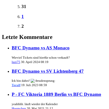
31
1
2
Letzte Kommentare
BFC Dynamo vs AS Monaco
Wieviel Tickets sind hierfür schon verkauft?
luzi75
30. April 2024 08:19
BFC Dynamo vs SV Lichtenberg 47
Ick bin dabei!
Toralf
19. Juli 2023 08:59
P - FC Viktoria 1889 Berlin vs BFC Dynamo
yeahhhh. läuft wieder der Kalender
Hoernchen
20. Mai 2021 21:12