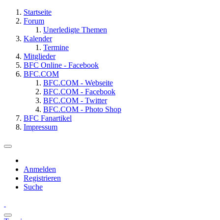
Startseite
Forum
Unerledigte Themen
Kalender
Termine
Mitglieder
BFC Online - Facebook
BFC.COM
BFC.COM - Webseite
BFC.COM - Facebook
BFC.COM - Twitter
BFC.COM - Photo Shop
BFC Fanartikel
Impressum
Anmelden
Registrieren
Suche