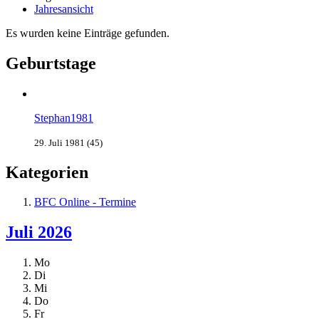
Jahresansicht
Es wurden keine Einträge gefunden.
Geburtstage
Stephan1981
29. Juli 1981 (45)
Kategorien
BFC Online - Termine
Juli 2026
Mo
Di
Mi
Do
Fr