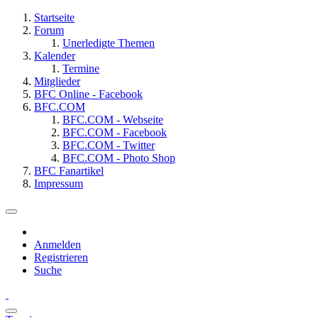
Startseite
Forum
Unerledigte Themen
Kalender
Termine
Mitglieder
BFC Online - Facebook
BFC.COM
BFC.COM - Webseite
BFC.COM - Facebook
BFC.COM - Twitter
BFC.COM - Photo Shop
BFC Fanartikel
Impressum
Anmelden
Registrieren
Suche