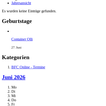
Jahresansicht
Es wurden keine Einträge gefunden.
Geburtstage
Container Olli
27. Juni
Kategorien
BFC Online - Termine
Juni 2026
Mo
Di
Mi
Do
Fr