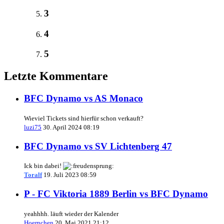
3
4
5
Letzte Kommentare
BFC Dynamo vs AS Monaco
Wieviel Tickets sind hierfür schon verkauft?
luzi75
30. April 2024 08:19
BFC Dynamo vs SV Lichtenberg 47
Ick bin dabei!
Toralf
19. Juli 2023 08:59
P - FC Viktoria 1889 Berlin vs BFC Dynamo
yeahhhh. läuft wieder der Kalender
Hoernchen
20. Mai 2021 21:12