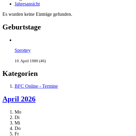
Jahresansicht
Es wurden keine Einträge gefunden.
Geburtstage
Sprottey
10. April 1980 (46)
Kategorien
BFC Online - Termine
April 2026
Mo
Di
Mi
Do
Fr