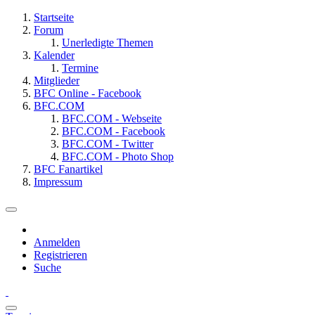
Startseite
Forum
Unerledigte Themen
Kalender
Termine
Mitglieder
BFC Online - Facebook
BFC.COM
BFC.COM - Webseite
BFC.COM - Facebook
BFC.COM - Twitter
BFC.COM - Photo Shop
BFC Fanartikel
Impressum
Anmelden
Registrieren
Suche