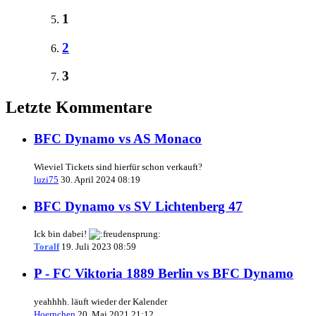
1
2
3
Letzte Kommentare
BFC Dynamo vs AS Monaco
Wieviel Tickets sind hierfür schon verkauft?
luzi75
30. April 2024 08:19
BFC Dynamo vs SV Lichtenberg 47
Ick bin dabei!
Toralf
19. Juli 2023 08:59
P - FC Viktoria 1889 Berlin vs BFC Dynamo
yeahhhh. läuft wieder der Kalender
Hoernchen
20. Mai 2021 21:12