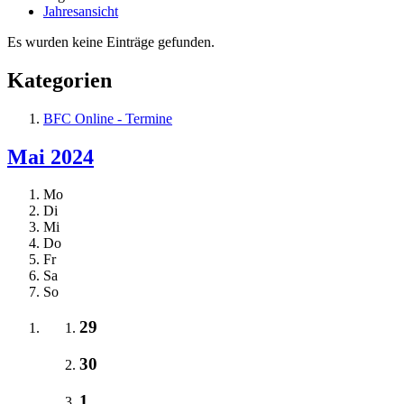
Jahresansicht
Es wurden keine Einträge gefunden.
Kategorien
BFC Online - Termine
Mai 2024
Mo
Di
Mi
Do
Fr
Sa
So
29
30
1