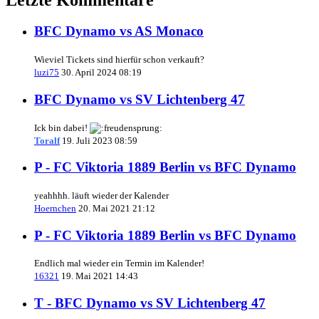
BFC Dynamo vs AS Monaco
Wieviel Tickets sind hierfür schon verkauft?
luzi75
30. April 2024 08:19
BFC Dynamo vs SV Lichtenberg 47
Ick bin dabei!
Toralf
19. Juli 2023 08:59
P - FC Viktoria 1889 Berlin vs BFC Dynamo
yeahhhh. läuft wieder der Kalender
Hoernchen
20. Mai 2021 21:12
P - FC Viktoria 1889 Berlin vs BFC Dynamo
Endlich mal wieder ein Termin im Kalender!
16321
19. Mai 2021 14:43
T - BFC Dynamo vs SV Lichtenberg 47