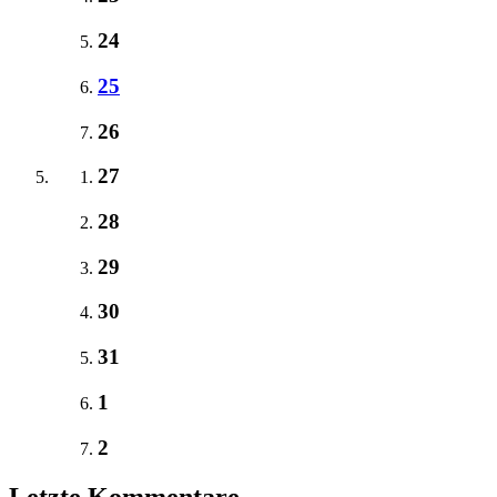
24
25
26
27
28
29
30
31
1
2
Letzte Kommentare