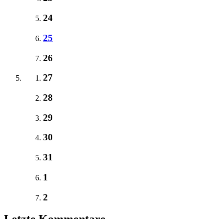
24
25
26
27
28
29
30
31
1
2
Letzte Kommentare