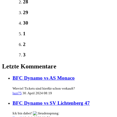
28
29
30
1
2
3
Letzte Kommentare
BFC Dynamo vs AS Monaco
Wieviel Tickets sind hierfür schon verkauft?
luzi75
30. April 2024 08:19
BFC Dynamo vs SV Lichtenberg 47
Ick bin dabei!