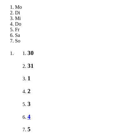
Mo
Di
Mi
Do
Fr
Sa
So
30
31
1
2
3
4
5