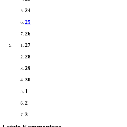
24
25
26
27
28
29
30
1
2
3
Letzte Kommentare