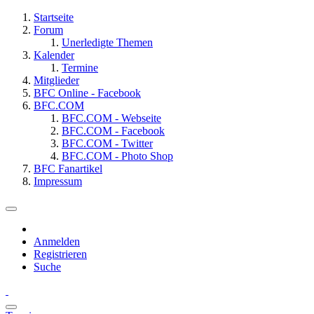
Startseite
Forum
Unerledigte Themen
Kalender
Termine
Mitglieder
BFC Online - Facebook
BFC.COM
BFC.COM - Webseite
BFC.COM - Facebook
BFC.COM - Twitter
BFC.COM - Photo Shop
BFC Fanartikel
Impressum
Anmelden
Registrieren
Suche