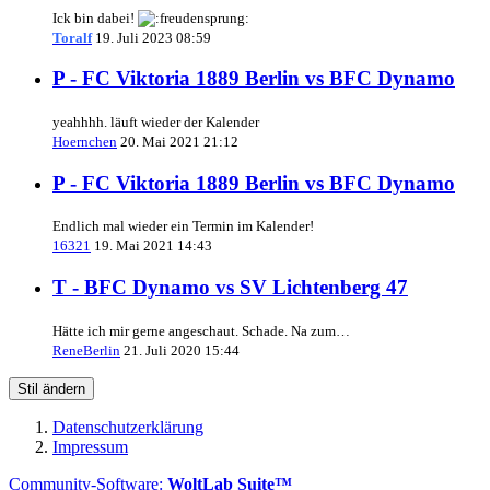
Ick bin dabei!
Toralf
19. Juli 2023 08:59
P - FC Viktoria 1889 Berlin vs BFC Dynamo
yeahhhh. läuft wieder der Kalender
Hoernchen
20. Mai 2021 21:12
P - FC Viktoria 1889 Berlin vs BFC Dynamo
Endlich mal wieder ein Termin im Kalender!
16321
19. Mai 2021 14:43
T - BFC Dynamo vs SV Lichtenberg 47
Hätte ich mir gerne angeschaut. Schade. Na zum…
ReneBerlin
21. Juli 2020 15:44
Stil ändern
Datenschutzerklärung
Impressum
Community-Software:
WoltLab Suite™