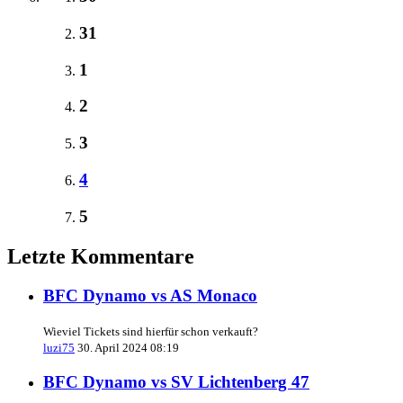
31
1
2
3
4
5
Letzte Kommentare
BFC Dynamo vs AS Monaco
Wieviel Tickets sind hierfür schon verkauft?
luzi75
30. April 2024 08:19
BFC Dynamo vs SV Lichtenberg 47