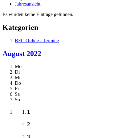
Jahresansicht
Es wurden keine Einträge gefunden.
Kategorien
BFC Online - Termine
August 2022
Mo
Di
Mi
Do
Fr
Sa
So
1
2
3