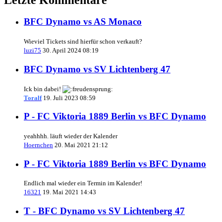
BFC Dynamo vs AS Monaco
Wieviel Tickets sind hierfür schon verkauft?
luzi75
30. April 2024 08:19
BFC Dynamo vs SV Lichtenberg 47
Ick bin dabei!
Toralf
19. Juli 2023 08:59
P - FC Viktoria 1889 Berlin vs BFC Dynamo
yeahhhh. läuft wieder der Kalender
Hoernchen
20. Mai 2021 21:12
P - FC Viktoria 1889 Berlin vs BFC Dynamo
Endlich mal wieder ein Termin im Kalender!
16321
19. Mai 2021 14:43
T - BFC Dynamo vs SV Lichtenberg 47