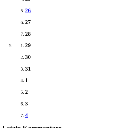
26
27
28
29
30
31
1
2
3
4
Letzte Kommentare