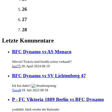
26
27
28
Letzte Kommentare
BFC Dynamo vs AS Monaco
Wieviel Tickets sind hierfür schon verkauft?
luzi75
30. April 2024 08:19
BFC Dynamo vs SV Lichtenberg 47
Ick bin dabei!
Toralf
19. Juli 2023 08:59
P - FC Viktoria 1889 Berlin vs BFC Dynamo
yeahhhh. läuft wieder der Kalender