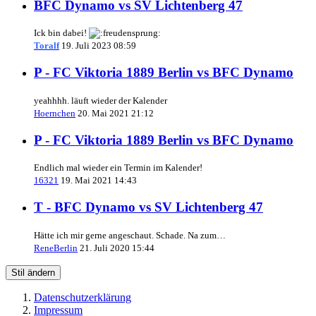
BFC Dynamo vs SV Lichtenberg 47
Ick bin dabei!
Toralf
19. Juli 2023 08:59
P - FC Viktoria 1889 Berlin vs BFC Dynamo
yeahhhh. läuft wieder der Kalender
Hoernchen
20. Mai 2021 21:12
P - FC Viktoria 1889 Berlin vs BFC Dynamo
Endlich mal wieder ein Termin im Kalender!
16321
19. Mai 2021 14:43
T - BFC Dynamo vs SV Lichtenberg 47
Hätte ich mir gerne angeschaut. Schade. Na zum…
ReneBerlin
21. Juli 2020 15:44
Stil ändern
Datenschutzerklärung
Impressum