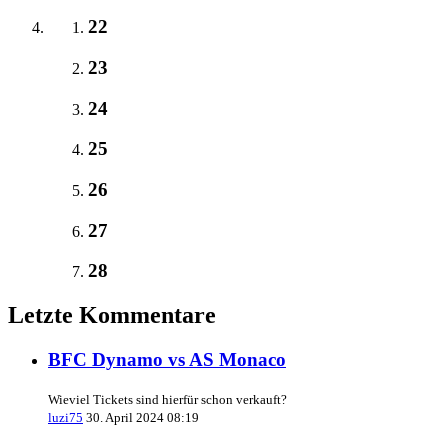
22
23
24
25
26
27
28
Letzte Kommentare
BFC Dynamo vs AS Monaco
Wieviel Tickets sind hierfür schon verkauft?
luzi75
30. April 2024 08:19