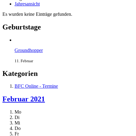
Jahresansicht
Es wurden keine Einträge gefunden.
Geburtstage
Groundhopper
11. Februar
Kategorien
BFC Online - Termine
Februar 2021
Mo
Di
Mi
Do
Fr