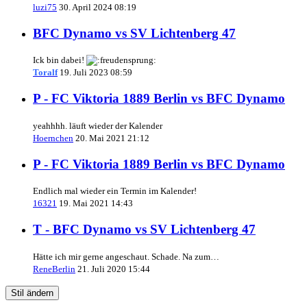
luzi75
30. April 2024 08:19
BFC Dynamo vs SV Lichtenberg 47
Ick bin dabei!
Toralf
19. Juli 2023 08:59
P - FC Viktoria 1889 Berlin vs BFC Dynamo
yeahhhh. läuft wieder der Kalender
Hoernchen
20. Mai 2021 21:12
P - FC Viktoria 1889 Berlin vs BFC Dynamo
Endlich mal wieder ein Termin im Kalender!
16321
19. Mai 2021 14:43
T - BFC Dynamo vs SV Lichtenberg 47
Hätte ich mir gerne angeschaut. Schade. Na zum…
ReneBerlin
21. Juli 2020 15:44
Stil ändern