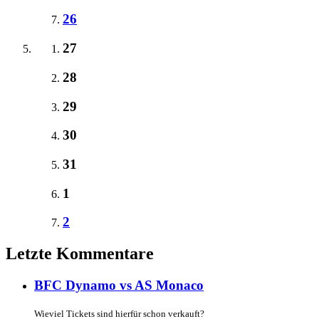
26
27
28
29
30
31
1
2
Letzte Kommentare
BFC Dynamo vs AS Monaco
Wieviel Tickets sind hierfür schon verkauft?