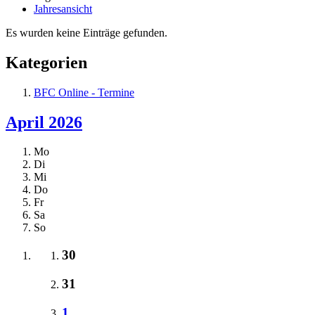
Jahresansicht
Es wurden keine Einträge gefunden.
Kategorien
BFC Online - Termine
April 2026
Mo
Di
Mi
Do
Fr
Sa
So
30
31
1