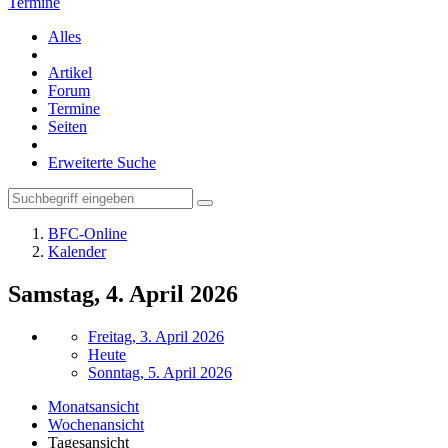
Termine
Alles
Artikel
Forum
Termine
Seiten
Erweiterte Suche
BFC-Online
Kalender
Samstag, 4. April 2026
Freitag, 3. April 2026
Heute
Sonntag, 5. April 2026
Monatsansicht
Wochenansicht
Tagesansicht