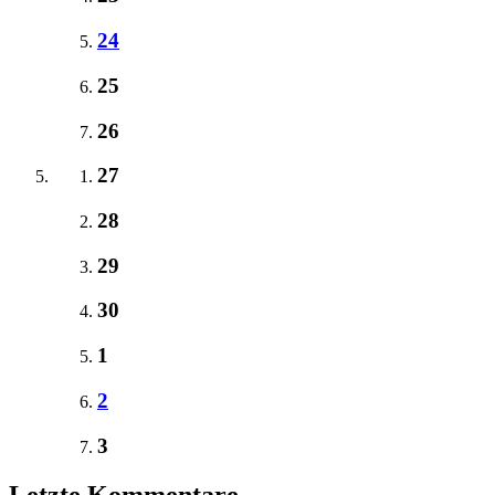
24
25
26
27
28
29
30
1
2
3
Letzte Kommentare